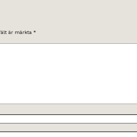
fält är märkta
*