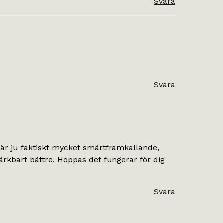
Svara
Svara
na är ju faktiskt mycket smärtframkallande,
rkbart bättre. Hoppas det fungerar för dig
Svara