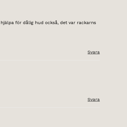
hjälpa för dålig hud också, det var rackarns
Svara
Svara