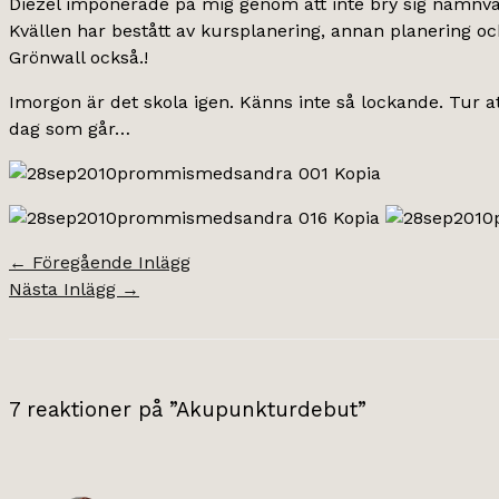
Diezel imponerade på mig genom att inte bry sig nämnvärt
Kvällen har bestått av kursplanering, annan planering och
Grönwall också.!
Imorgon är det skola igen. Känns inte så lockande. Tur at
dag som går…
←
Föregående Inlägg
Nästa Inlägg
→
7 reaktioner på ”Akupunkturdebut”