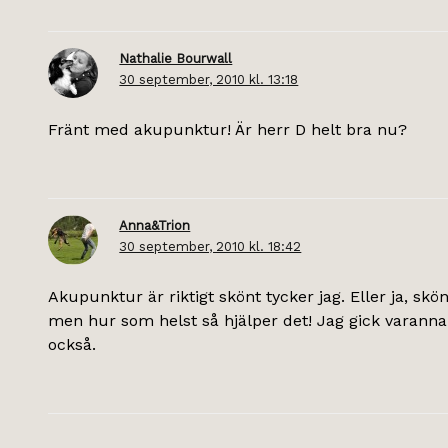
Nathalie Bourwall
30 september, 2010 kl. 13:18
Fränt med akupunktur! Är herr D helt bra nu?
Anna&Trion
30 september, 2010 kl. 18:42
Akupunktur är riktigt skönt tycker jag. Eller ja, sk
men hur som helst så hjälper det! Jag gick varanna
också.