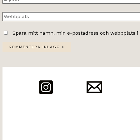
post*
Webbplats
Spara mitt namn, min e-postadress och webbplats i 