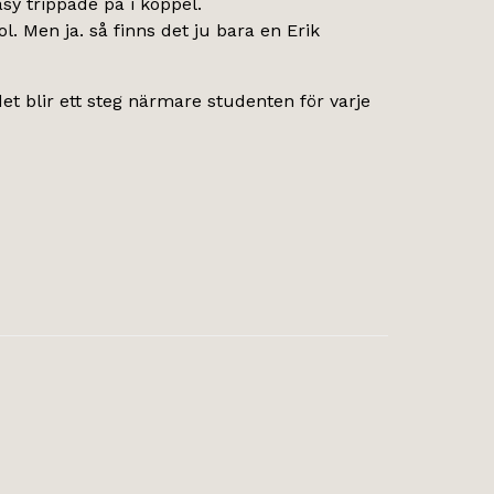
sy trippade på i koppel.
l. Men ja. så finns det ju bara en Erik
et blir ett steg närmare studenten för varje