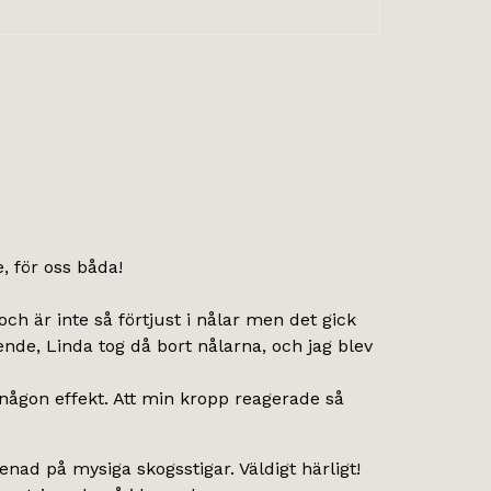
, för oss båda!
ch är inte så förtjust i nålar men det gick
ående, Linda tog då bort nålarna, och jag blev
någon effekt. Att min kropp reagerade så
ad på mysiga skogsstigar. Väldigt härligt!