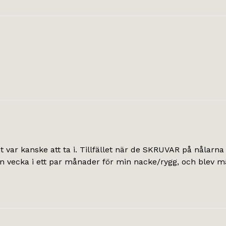
önt var kanske att ta i. Tillfället när de SKRUVAR på nålar
n vecka i ett par månader för min nacke/rygg, och blev mä