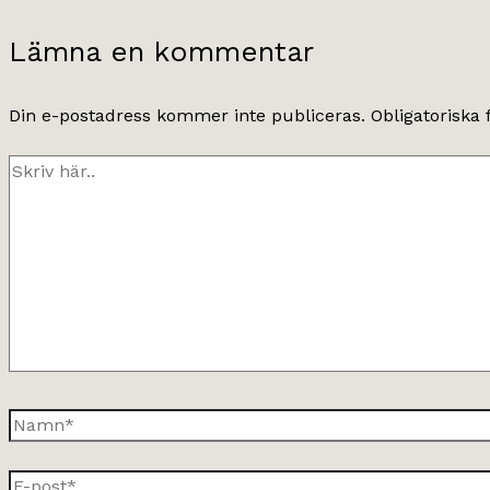
Lämna en kommentar
Din e-postadress kommer inte publiceras.
Obligatoriska 
Skriv
här..
Namn*
E-