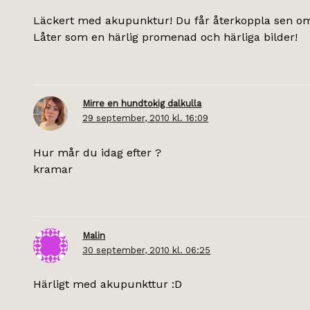
Läckert med akupunktur! Du får återkoppla sen om d
Låter som en härlig promenad och härliga bilder!
Mirre en hundtokig dalkulla
29 september, 2010 kl. 16:09
Hur mår du idag efter ?
kramar
Malin
30 september, 2010 kl. 06:25
Härligt med akupunkttur :D