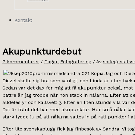
Kontakt
Akupunkturdebut
7 kommentarer
/
Dagar
,
Fotografering
/ Av
sofiegustafss
Jag och Diez
Diezel skötte sig bra som vanligt, och Linda är utan tveka
Sedan var det dax för mig att få akupunktur också, mot mi
bättre än jag trodde när hon stack in nålarna. Efter att de
alldeles yr och kallsvettig. Efter en liten stunds vila var d
Det är fränt det här med akupunktur. Hur små nålar kan
stark tydde ju på att nålarna sattes in på rätt punkter i al
Efter lite svenskaplugg fick jag finbesök av Sandra. Vi