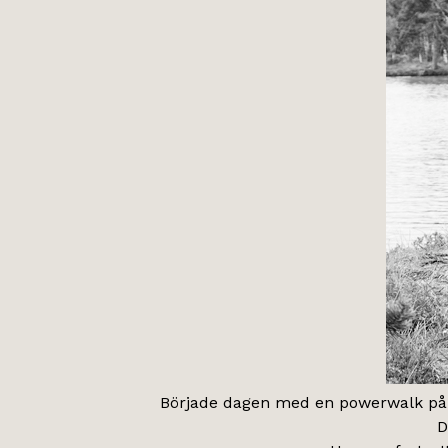
Började dagen med en powerwalk på Bj
D