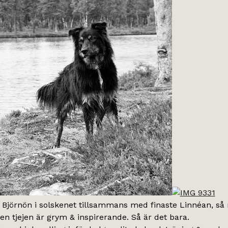
örnön i solskenet tillsammans med finaste Linnéan, så rol
en tjejen är grym & inspirerande. Så är det bara.