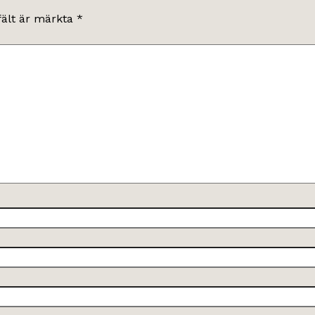
fält är märkta
*