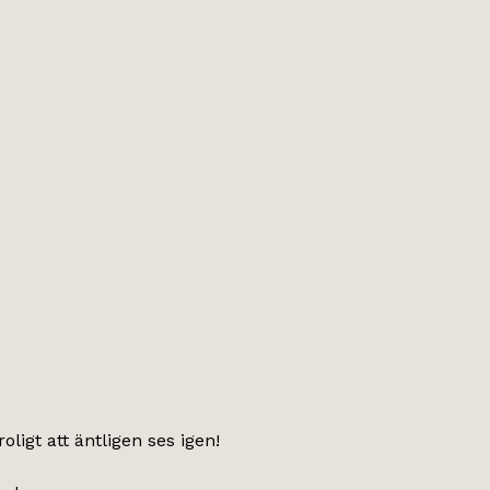
igt att äntligen ses igen!