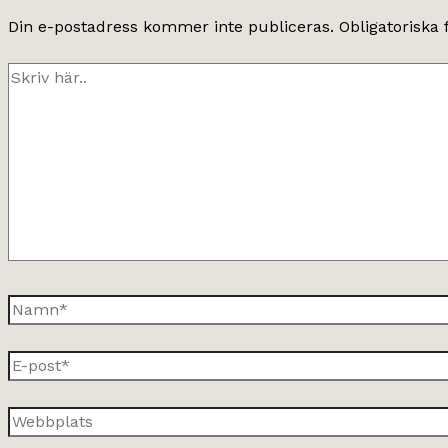
Din e-postadress kommer inte publiceras.
Obligatoriska 
Skriv
här..
Namn*
E-
post*
Webbplats