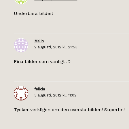
Underbara bilder!
Malin
2 augusti, 2012 kl. 21:53
Fina bilder som vanligt :D
felicia
3 augusti, 2012 kl. 11:02
Tycker verkligen om den oversta bilden! Superfin!