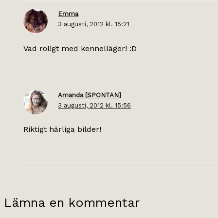
Emma
3 augusti, 2012 kl. 15:21
Vad roligt med kennelläger! :D
Amanda [SPONTAN]
3 augusti, 2012 kl. 15:56
Riktigt härliga bilder!
Lämna en kommentar