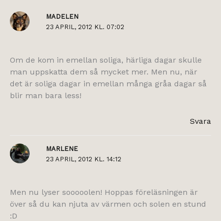
MADELEN
23 APRIL, 2012 KL. 07:02
Om de kom in emellan soliga, härliga dagar skulle
man uppskatta dem så mycket mer. Men nu, när
det är soliga dagar in emellan många gråa dagar så
blir man bara less!
Svara
MARLENE
23 APRIL, 2012 KL. 14:12
Men nu lyser sooooolen! Hoppas föreläsningen är
över så du kan njuta av värmen och solen en stund
:D