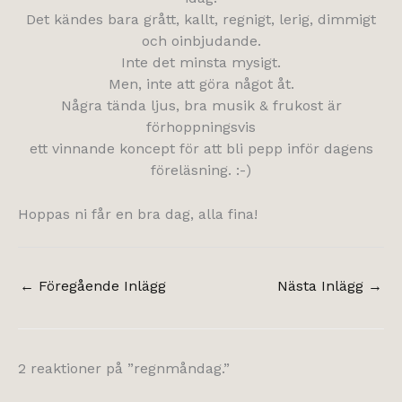
Det kändes bara grått, kallt, regnigt, lerig, dimmigt
och oinbjudande.
Inte det minsta mysigt.
Men, inte att göra något åt.
Några tända ljus, bra musik & frukost är
förhoppningsvis
ett vinnande koncept för att bli pepp inför dagens
föreläsning. :-)
Hoppas ni får en bra dag, alla fina!
←
Föregående Inlägg
Nästa Inlägg
→
2 reaktioner på ”regnmåndag.”