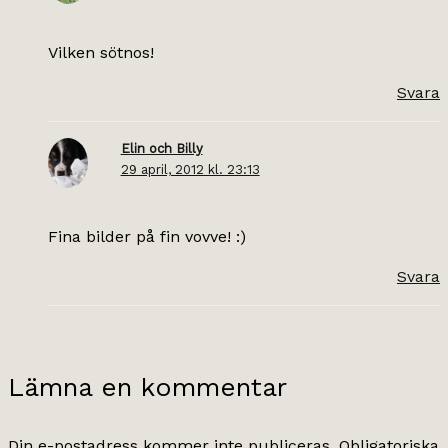
Vilken sötnos!
Svara
Elin och Billy
29 april, 2012 kl. 23:13
Fina bilder på fin vovve! :)
Svara
Lämna en kommentar
Din e-postadress kommer inte publiceras.
Obligatoriska