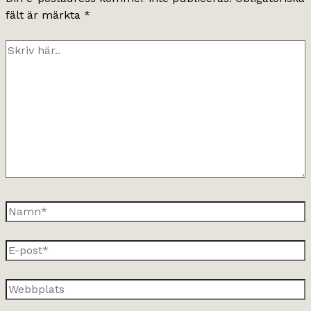
fält är märkta
*
Skriv
här..
Namn*
E-
post*
Webbplats