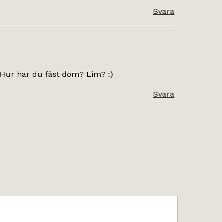
Svara
 Hur har du fäst dom? Lim? :)
Svara