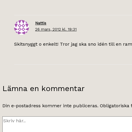
Nattis
26 mars, 2012 kl. 19:31
Skitsnyggt o enkelt! Tror jag ska sno idén till en
Lämna en kommentar
Din e-postadress kommer inte publiceras.
Obligatoriska 
Skriv
här..