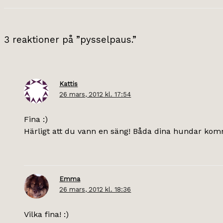
3 reaktioner på ”pysselpaus.”
Kattis
26 mars, 2012 kl. 17:54
Fina :)
Härligt att du vann en säng! Båda dina hundar komm
Emma
26 mars, 2012 kl. 18:36
Vilka fina! :)