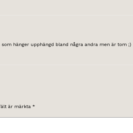
 ram som hänger upphängd bland några andra men är tom ;)
fält är märkta
*