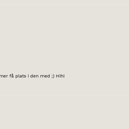
er få plats i den med ;) Hihi