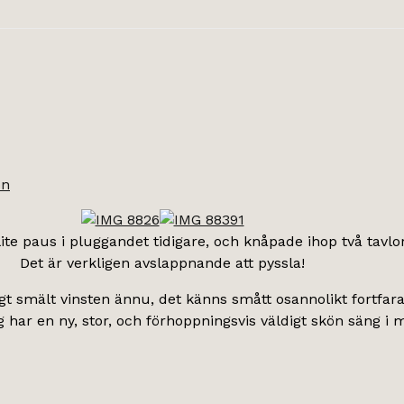
on
ite paus i pluggandet tidigare, och knåpade ihop två tavlor
Det är verkligen avslappnande att pyssla!
tigt smält vinsten ännu, det känns smått osannolikt fortfar
ag har en ny, stor, och förhoppningsvis väldigt skön säng i 