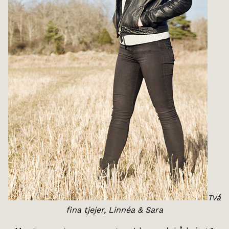
Två
fina tjejer, Linnéa & Sara