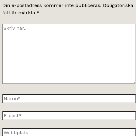
Din e-postadress kommer inte publiceras.
Obligatoriska
fält är märkta
*
Skriv
här..
Namn*
E-
post*
Webbplats