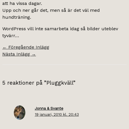
att ha vissa dagar.
Upp och ner går det, men så är det väl med
hundträning.
WordPress vill inte samarbeta idag så bilder uteblev
tyvärr…
←
Föregående Inlägg
Nästa Inlägg
→
5 reaktioner på ”Pluggkväll”
Jonna & Svante
19 januari, 2010 kl. 20:43