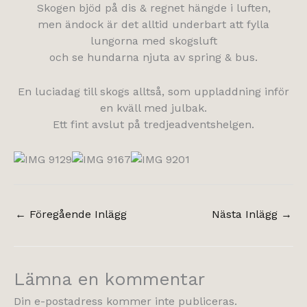
Skogen bjöd på dis & regnet hängde i luften,
men ändock är det alltid underbart att fylla
lungorna med skogsluft
och se hundarna njuta av spring & bus.
En luciadag till skogs alltså, som uppladdning inför
en kväll med julbak.
Ett fint avslut på tredjeadventshelgen.
←
Föregående Inlägg
Nästa Inlägg
→
Lämna en kommentar
Din e-postadress kommer inte publiceras.