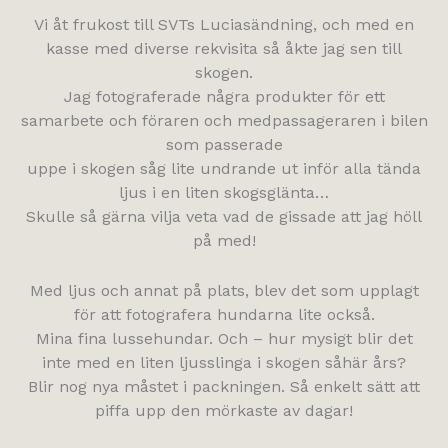
Vi åt frukost till SVTs Luciasändning, och med en
kasse med diverse rekvisita så åkte jag sen till
skogen.
Jag fotograferade några produkter för ett
samarbete och föraren och medpassageraren i bilen
som passerade
uppe i skogen såg lite undrande ut inför alla tända
ljus i en liten skogsglänta…
Skulle så gärna vilja veta vad de gissade att jag höll
på med!
Med ljus och annat på plats, blev det som upplagt
för att fotografera hundarna lite också.
Mina fina lussehundar. Och – hur mysigt blir det
inte med en liten ljusslinga i skogen såhär års?
Blir nog nya måstet i packningen. Så enkelt sätt att
piffa upp den mörkaste av dagar!