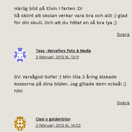
Härlig bild på Elvin i farten :D!
Så skönt att skolan verkar vara bra och allt :) glad
för din skull. Och att du hittat en så bra lya ;)
Svara
Tess -Kervefors Foto & Media
3 februari, 2012 kl. 13:11
SV: Varsågod Sofie! :) Min lilla 2 åring älskade
kossorna på dina bilder. Jag gillade dem också! ;)
hihi
Svara
Cissi o goldentrion
3 februari, 2012 kl. 14:52