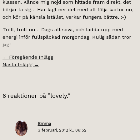
klassen. Kände mig nöjd som hittade fram direkt, det
börjar ta sig… Har lagt ner det med att följa kartor nu,
och kör på känsla istället, verkar fungera bättre. ;-)
Trött, trött nu… Dags att sova, och ladda upp med
energi inför fullspäckad morgondag. Kulig sådan tror
jag!
←
Föregående Inlägg
Nästa Inlägg
→
6 reaktioner på ”lovely.”
Emma
3 februari, 2012 kl. 06:52