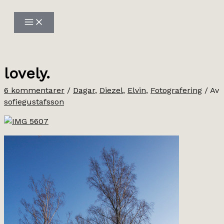
Hoppa
till
innehåll
lovely.
6 kommentarer
/
Dagar
,
Diezel
,
Elvin
,
Fotografering
/ Av
sofiegustafsson