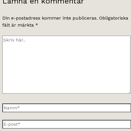
Lämna en kommentar
Din e-postadress kommer inte publiceras.
Obligatoriska
fält är märkta
*
Skriv
här..
Namn*
E-
post*