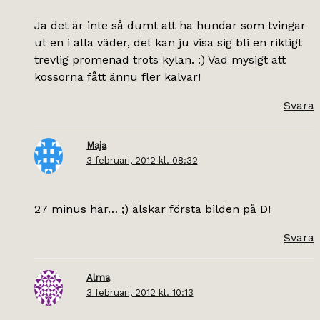
Ja det är inte så dumt att ha hundar som tvingar
ut en i alla väder, det kan ju visa sig bli en riktigt
trevlig promenad trots kylan. :) Vad mysigt att
kossorna fått ännu fler kalvar!
Svara
Maja
3 februari, 2012 kl. 08:32
27 minus här… ;) älskar första bilden på D!
Svara
Alma
3 februari, 2012 kl. 10:13