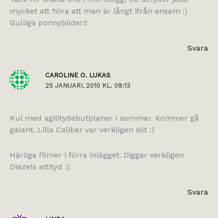
mycket att höra att man är långt ifrån ensam :)
Gulliga ponnybilder!!
Svara
CAROLINE O. LUKAS
25 JANUARI, 2010 KL. 09:13
Kul med agilitydebutplaner i sommar. Kommer gå
galant. Lilla Caliber var verkligen söt :)
Härliga filmer i förra inlägget. Diggar verkligen
Diezels attityd :)
Svara