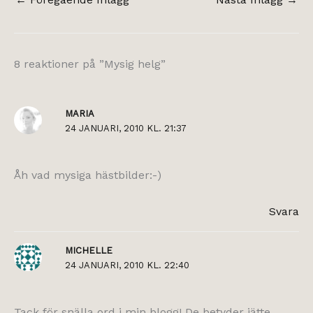
8 reaktioner på ”Mysig helg”
MARIA
24 JANUARI, 2010 KL. 21:37
Åh vad mysiga hästbilder:-)
Svara
MICHELLE
24 JANUARI, 2010 KL. 22:40
Tack för snälla ord i min blogg! De betyder jätte