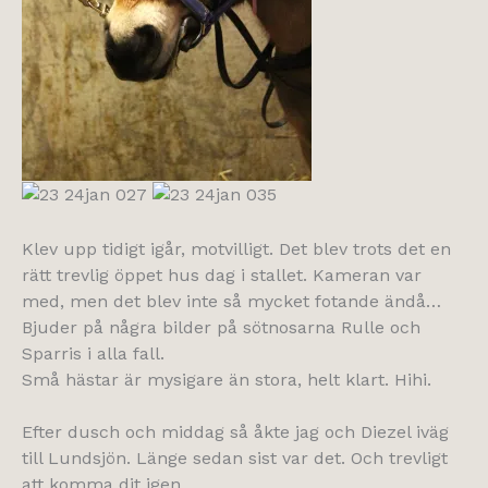
Klev upp tidigt igår, motvilligt. Det blev trots det en
rätt trevlig öppet hus dag i stallet. Kameran var
med, men det blev inte så mycket fotande ändå…
Bjuder på några bilder på sötnosarna Rulle och
Sparris i alla fall.
Små hästar är mysigare än stora, helt klart. Hihi.
Efter dusch och middag så åkte jag och Diezel iväg
till Lundsjön. Länge sedan sist var det. Och trevligt
att komma dit igen.