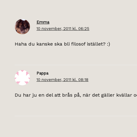
Emma
10 november, 2011 kl. 06:25
Haha du kanske ska bli filosof istället? :)
Pappa
10 november, 2011 kl. 08:18
Du har ju en del att brås på, när det gäller kvälla