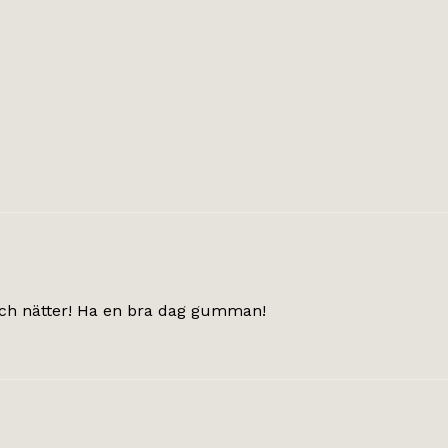
r och nätter! Ha en bra dag gumman!