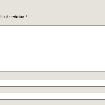
fält är märkta
*