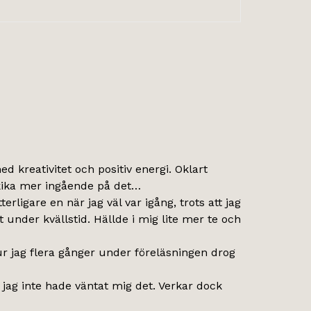
ed kreativitet och positiv energi. Oklart
 kika mer ingående på det…
tterligare en när jag väl var igång, trots att jag
t under kvällstid. Hällde i mig lite mer te och
ur jag flera gånger under föreläsningen drog
t jag inte hade väntat mig det. Verkar dock