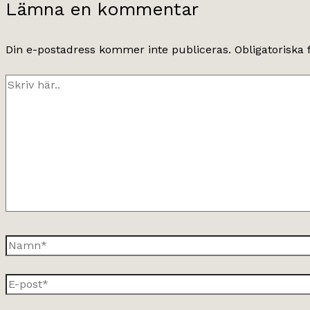
Lämna en kommentar
Din e-postadress kommer inte publiceras.
Obligatoriska 
Skriv
här..
Namn*
E-
post*