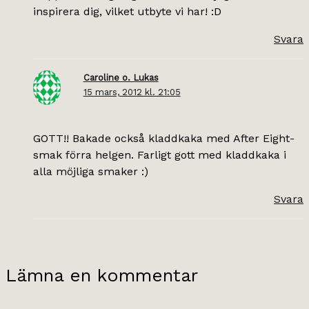
inspirera dig, vilket utbyte vi har! :D
Svara
Caroline o. Lukas
15 mars, 2012 kl. 21:05
GOTT!! Bakade också kladdkaka med After Eight-
smak förra helgen. Farligt gott med kladdkaka i
alla möjliga smaker :)
Svara
Lämna en kommentar