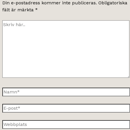
Din e-postadress kommer inte publiceras.
Obligatoriska
fält är märkta
*
Skriv
här..
Namn*
E-
post*
Webbplats