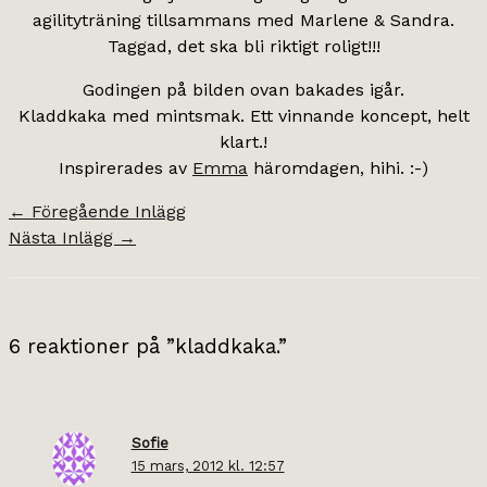
agilityträning tillsammans med Marlene & Sandra.
Taggad, det ska bli riktigt roligt!!!
Godingen på bilden ovan bakades igår.
Kladdkaka med mintsmak. Ett vinnande koncept, helt
klart.!
Inspirerades av
Emma
häromdagen, hihi. :-)
←
Föregående Inlägg
Nästa Inlägg
→
6 reaktioner på ”kladdkaka.”
Sofie
15 mars, 2012 kl. 12:57