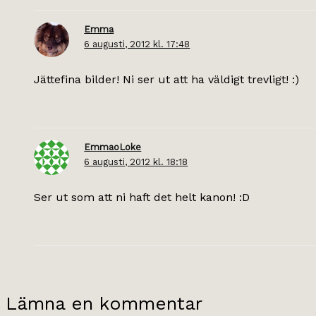
Emma
6 augusti, 2012 kl. 17:48
Jättefina bilder! Ni ser ut att ha väldigt trevligt! :)
EmmaoLoke
6 augusti, 2012 kl. 18:18
Ser ut som att ni haft det helt kanon! :D
Lämna en kommentar