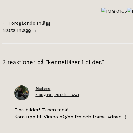
←
Föregående Inlägg
Nästa Inlägg
→
3 reaktioner på ”kennelläger i bilder.”
Marlene
6 augusti, 2012 kl. 14:41
Fina bilder! Tusen tack!
Kom upp till Virsbo någon fm och träna lydnad :)