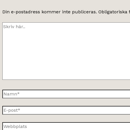
Din e-postadress kommer inte publiceras.
Obligatoriska 
Skriv
här..
Namn*
E-
post*
Webbplats