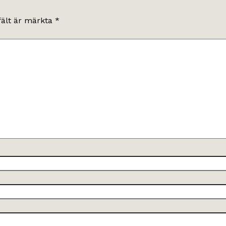
fält är märkta
*