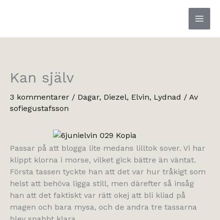
Hoppa
till
innehåll
Kan själv
3 kommentarer
/
Dagar
,
Diezel
,
Elvin
,
Lydnad
/ Av
sofiegustafsson
Passar på att blogga lite medans lilltok sover. Vi har
klippt klorna i morse, vilket gick bättre än väntat.
Första tassen tyckte han att det var hur tråkigt som
helst att behöva ligga still, men därefter så insåg
han att det faktiskt var rätt okej att bli kliad på
magen och bara mysa, och de andra tre tassarna
blev snabbt klara.