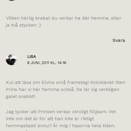
Vilken härlig krabat du verkar ha där hemma, eller
ja två stycken :)
Svara
LISA
8 JUNI, 2011 KL. 14:16
Kul att läsa om Elvins små framsteg! Kvicktänkt liten
Prins har vi här hemma också. De lär sig verkligen
galet snabbt!
Jag tycker att Prinsen verkar otroligt följsam. Vet
inte om det är för att han inte är riktigt
hemmastadd ännu? Är mig i hasorna hela tiden.