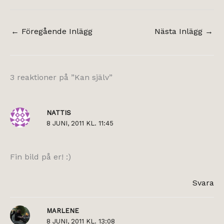
←
Föregående Inlägg
Nästa Inlägg
→
3 reaktioner på ”Kan själv”
NATTIS
8 JUNI, 2011 KL. 11:45
Fin bild på er! :)
Svara
MARLENE
8 JUNI, 2011 KL. 13:08