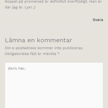
Koppel på promenad är definitivt överflödigt. Han är
där jag är. Lyx! ;)
Svara
Lämna en kommentar
Din e-postadress kommer inte publiceras.
Obligatoriska fält är märkta
*
Skriv
här..