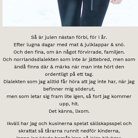
Så är julen nästan förbi, för i år.
Efter lugna dagar med mat & julklappar & snö.
Och den fina, om än något förvirrade, familjen.
Och norrlandsdialekten som inte är jättebred, men som
ändå finns där & märks när man inte hört den
ordentligt på ett tag.
Dialekten som jag alltid får höra att jag inte har, när jag
befinner mig söderut,
men som letar sig fram lite igen, så fort jag kommer
upp, hit.
Det känns, lixom.
Ikväll har jag och kusinerna spelat sällskapsspel och
skrattat så tårarna runnit nedför kinderna,