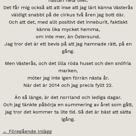
nästan hela livet.
Det får mig också att att inse att jag lärt känna Västerås
väldigt snabbt på de cirkus två åren jag bott där.
Och att det, med allt positivt det inneburit, faktiskt
känns lika mycket hemma,
om inte mer, än Östersund.
Jag tror det är ett bevis på att jag hamnade rätt, på en
gång.
Men Västerås, och det lilla röda huset och den snöfria
marken,
möter jag inte igen förrän nästa år.
När det är 2014 och jag precis fyllt 22.
Än så länge, är det norrland och lediga dagar.
Och jag tänkte påbörja en summering av året som gått,
jag tror det kommer ta lite tid. Så det är bäst att sätta
igång.
←
Föregående Inlägg