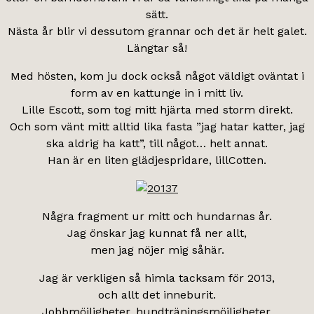
sätt.
Nästa år blir vi dessutom grannar och det är helt galet.
Längtar så!
Med hösten, kom ju dock också något väldigt oväntat i
form av en kattunge in i mitt liv.
Lille Escott, som tog mitt hjärta med storm direkt.
Och som vänt mitt alltid lika fasta ”jag hatar katter, jag
ska aldrig ha katt”, till något… helt annat.
Han är en liten glädjespridare, lillCotten.
Några fragment ur mitt och hundarnas år.
Jag önskar jag kunnat få ner allt,
men jag nöjer mig såhär.
Jag är verkligen så himla tacksam för 2013,
och allt det inneburit.
Jobbmöjligheter, hundträningsmöjligheter,