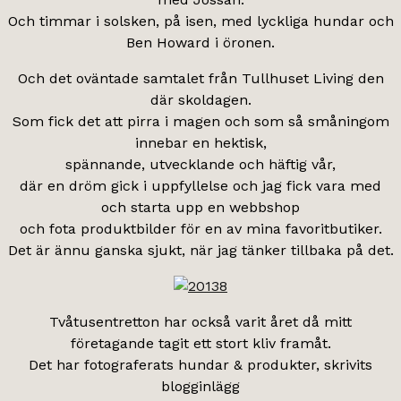
Och timmar i solsken, på isen, med lyckliga hundar och
Ben Howard i öronen.
Och det oväntade samtalet från Tullhuset Living den
där skoldagen.
Som fick det att pirra i magen och som så småningom
innebar en hektisk,
spännande, utvecklande och häftig vår,
där en dröm gick i uppfyllelse och jag fick vara med
och starta upp en webbshop
och fota produktbilder för en av mina favoritbutiker.
Det är ännu ganska sjukt, när jag tänker tillbaka på det.
Tvåtusentretton har också varit året då mitt
företagande tagit ett stort kliv framåt.
Det har fotograferats hundar & produkter, skrivits
blogginlägg