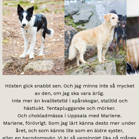
Hösten gick snabbt sen. Och jag minns inte så mycket
av den, om jag ska vara ärlig.
Inte mer än kvalitetstid i spårskogar, stalltid och
hästlukt. Tentapluggande och mörker.
Och chokladmässa i Uppsala med Marlene.
Marlene, förövrigt. Som jag lärt känna desto mer under
året, och som känns lite som en äldre syster,
eller en barndomsvän. Vi är så vansinnigt lika på många