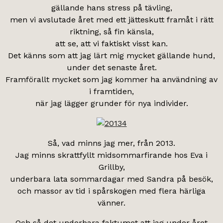
gällande hans stress på tävling,
men vi avslutade året med ett jätteskutt framåt i rätt
riktning, så fin känsla,
att se, att vi faktiskt visst kan.
Det känns som att jag lärt mig mycket gällande hund,
under det senaste året.
Framförallt mycket som jag kommer ha användning av
i framtiden,
när jag lägger grunder för nya individer.
Så, vad minns jag mer, från 2013.
Jag minns skrattfyllt midsommarfirande hos Eva i
Grillby,
underbara lata sommardagar med Sandra på besök,
och massor av tid i spårskogen med flera härliga
vänner.
Och så det underbara faktumet att jag under året