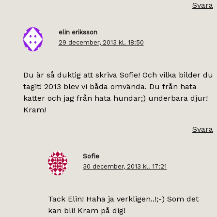
Svara
elin eriksson
29 december, 2013 kl. 18:50
Du är så duktig att skriva Sofie! Och vilka bilder du
tagit! 2013 blev vi båda omvända. Du från hata
katter och jag från hata hundar;) underbara djur!
Kram!
Svara
Sofie
30 december, 2013 kl. 17:21
Tack Elin! Haha ja verkligen..!;-) Som det
kan bli! Kram på dig!