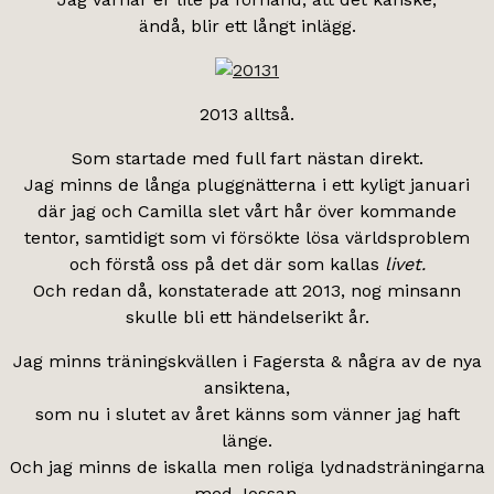
ändå, blir ett långt inlägg.
2013 alltså.
Som startade med full fart nästan direkt.
Jag minns de långa pluggnätterna i ett kyligt januari
där jag och Camilla slet vårt hår över kommande
tentor, samtidigt som vi försökte lösa världsproblem
och förstå oss på det där som kallas
livet.
Och redan då, konstaterade att 2013, nog minsann
skulle bli ett händelserikt år.
Jag minns träningskvällen i Fagersta & några av de nya
ansiktena,
som nu i slutet av året känns som vänner jag haft
länge.
Och jag minns de iskalla men roliga lydnadsträningarna
med Jossan.