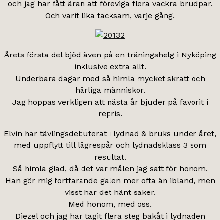
och jag har fått äran att föreviga flera vackra brudpar.
Och varit lika tacksam, varje gång.
Årets första del bjöd även på en träningshelg i Nyköping
inklusive extra allt.
Underbara dagar med så himla mycket skratt och
härliga människor.
Jag hoppas verkligen att nästa år bjuder på favorit i
repris.
Elvin har tävlingsdebuterat i lydnad & bruks under året,
med uppflytt till lägrespår och lydnadsklass 3 som
resultat.
Så himla glad, då det var målen jag satt för honom.
Han gör mig fortfarande galen mer ofta än ibland, men
visst har det hänt saker.
Med honom, med oss.
Diezel och jag har tagit flera steg bakåt i lydnaden