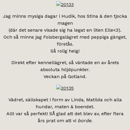
Jag minns mysiga dagar i Hudik, hos Stina & den tjocka
magen
(där det senare visade sig ha legat en liten Elle<3).
Och så minns jag Folsbergalägret med peppiga gänget,
förstås.
Så rolig helg!
Direkt efter kennellägret, så väntade en av årets
absoluta höjdpunkter.
Veckan på Gotland.
Vädret, sällskapet i form av Linda, Matilda och alla
hundar, maten & boendet.
Allt var så perfekt! SÅ glad att det blev av, efter flera
års prat om att vi
borde.