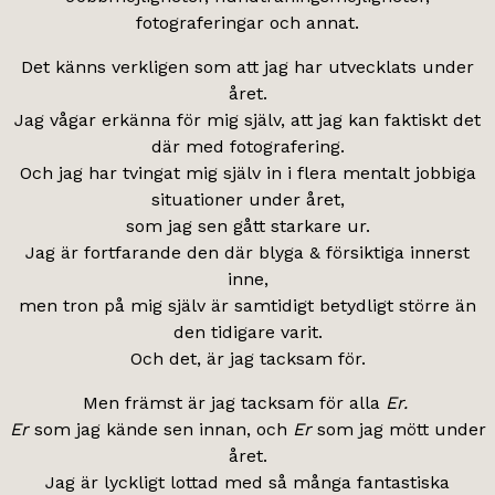
fotograferingar och annat.
Det känns verkligen som att jag har utvecklats under
året.
Jag vågar erkänna för mig själv, att jag kan faktiskt det
där med fotografering.
Och jag har tvingat mig själv in i flera mentalt jobbiga
situationer under året,
som jag sen gått starkare ur.
Jag är fortfarande den där blyga & försiktiga innerst
inne,
men tron på mig själv är samtidigt betydligt större än
den tidigare varit.
Och det, är jag tacksam för.
Men främst är jag tacksam för alla
Er.
Er
som jag kände sen innan, och
Er
som jag mött under
året.
Jag är lyckligt lottad med så många fantastiska