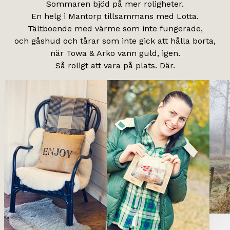
Sommaren bjöd på mer roligheter.
En helg i Mantorp tillsammans med Lotta.
Tältboende med värme som inte fungerade,
och gåshud och tårar som inte gick att hålla borta,
när Towa & Arko vann guld, igen.
Så roligt att vara på plats. Där.