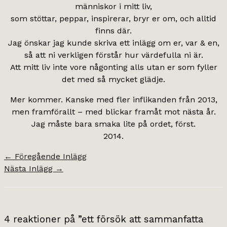
människor i mitt liv,
som stöttar, peppar, inspirerar, bryr er om, och alltid
finns där.
Jag önskar jag kunde skriva ett inlägg om er, var & en,
så att ni verkligen förstår hur värdefulla ni är.
Att mitt liv inte vore någonting alls utan er som fyller
det med så mycket glädje.
Mer kommer. Kanske med fler inflikanden från 2013,
men framförallt – med blickar framåt mot nästa år.
Jag måste bara smaka lite på ordet, först.
2014.
←
Föregående Inlägg
Nästa Inlägg
→
4 reaktioner på ”ett försök att sammanfatta