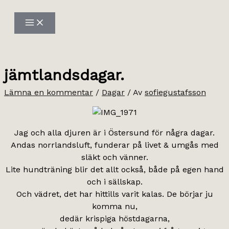
Hoppa
till
innehåll
jämtlandsdagar.
Lämna en kommentar
/
Dagar
/ Av
sofiegustafsson
Jag och alla djuren är i Östersund för några dagar.
Andas norrlandsluft, funderar på livet & umgås med
släkt och vänner.
Lite hundträning blir det allt också, både på egen hand
och i sällskap.
Och vädret, det har hittills varit kalas. De börjar ju
komma nu,
dedär krispiga höstdagarna,