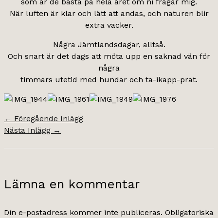
som är de bästa på hela året om ni frågar mig.
När luften är klar och lätt att andas, och naturen blir
extra vacker.
Några Jämtlandsdagar, alltså.
Och snart är det dags att möta upp en saknad vän för
några
timmars utetid med hundar och ta-ikapp-prat.
←
Föregående Inlägg
Nästa Inlägg
→
Lämna en kommentar
Din e-postadress kommer inte publiceras.
Obligatoriska