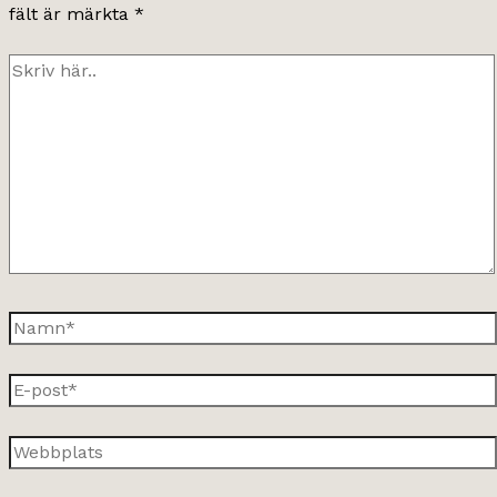
fält är märkta
*
Skriv
här..
Namn*
E-
post*
Webbplats