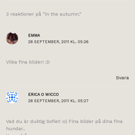
3 reaktioner på ”in the autumn.”
EMMA
28 SEPTEMBER, 2011 KL. 05:26
Vilka fina bilder! :D
Svara
ERICA O WICCO
28 SEPTEMBER, 2011 KL. 05:27
Vad du är duktig Sofie!! :o) Fina bilder på dina fina
hundar..