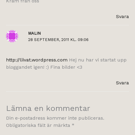
Kram från oss
Svara
MALIN
28 SEPTEMBER, 2011 KL. 09:06
http://liivat.wordpress.com
Hej nu har vi startat upp
bloggandet igen! :) Fina bilder <3
Svara
Lämna en kommentar
Din e-postadress kommer inte publiceras.
Obligatoriska fält är märkta
*