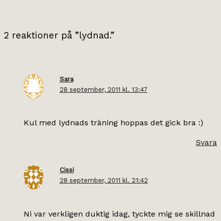
2 reaktioner på ”lydnad.”
Sara
28 september, 2011 kl. 13:47
Kul med lydnads träning hoppas det gick bra :)
Svara
Cissi
28 september, 2011 kl. 21:42
Ni var verkligen duktig idag, tyckte mig se skillnad