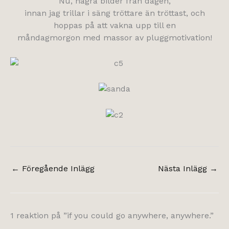
Nu, några bilder från dagen,
innan jag trillar i säng tröttare än tröttast, och
hoppas på att vakna upp till en
måndagmorgon med massor av pluggmotivation!
←
Föregående Inlägg
Nästa Inlägg
→
1 reaktion på ”if you could go anywhere, anywhere.”