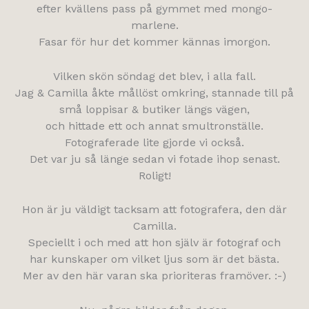
efter kvällens pass på gymmet med mongo-
marlene.
Fasar för hur det kommer kännas imorgon.
Vilken skön söndag det blev, i alla fall.
Jag & Camilla åkte mållöst omkring, stannade till på
små loppisar & butiker längs vägen,
och hittade ett och annat smultronställe.
Fotograferade lite gjorde vi också.
Det var ju så länge sedan vi fotade ihop senast.
Roligt!
Hon är ju väldigt tacksam att fotografera, den där
Camilla.
Speciellt i och med att hon själv är fotograf och
har kunskaper om vilket ljus som är det bästa.
Mer av den här varan ska prioriteras framöver. :-)