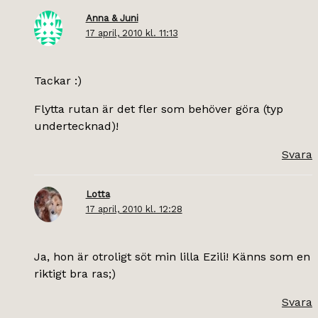
Anna & Juni
17 april, 2010 kl. 11:13
Tackar :)
Flytta rutan är det fler som behöver göra (typ
undertecknad)!
Svara
Lotta
17 april, 2010 kl. 12:28
Ja, hon är otroligt söt min lilla Ezili! Känns som en
riktigt bra ras;)
Svara