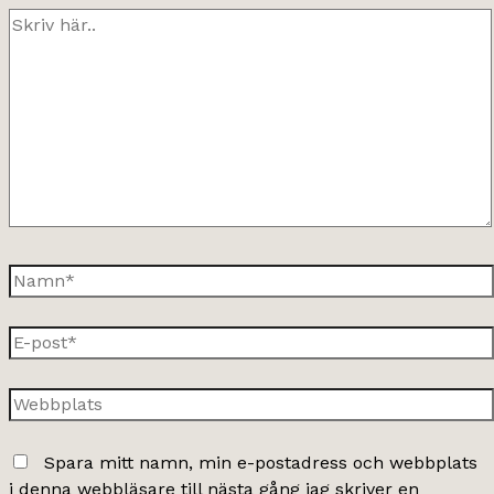
Skriv
här..
Namn*
E-
post*
Webbplats
Spara mitt namn, min e-postadress och webbplats
i denna webbläsare till nästa gång jag skriver en