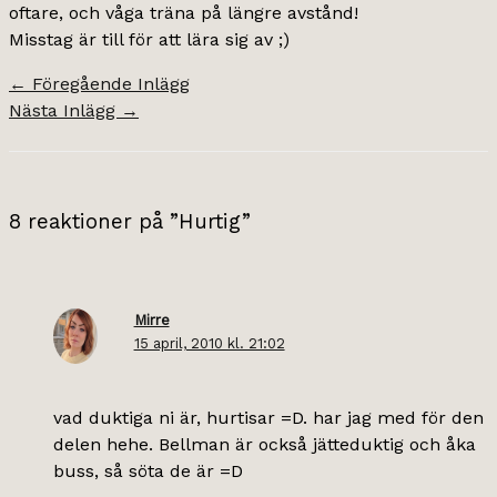
oftare, och våga träna på längre avstånd!
Misstag är till för att lära sig av ;)
←
Föregående Inlägg
Nästa Inlägg
→
8 reaktioner på ”Hurtig”
Mirre
15 april, 2010 kl. 21:02
vad duktiga ni är, hurtisar =D. har jag med för den
delen hehe. Bellman är också jätteduktig och åka
buss, så söta de är =D