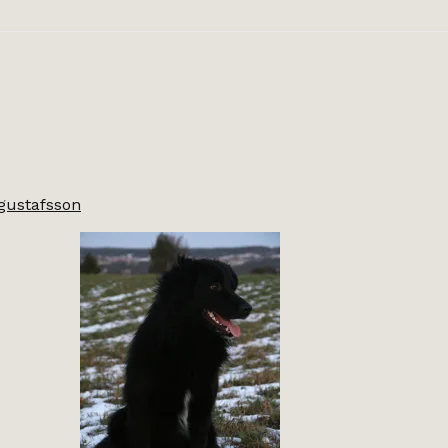
egustafsson