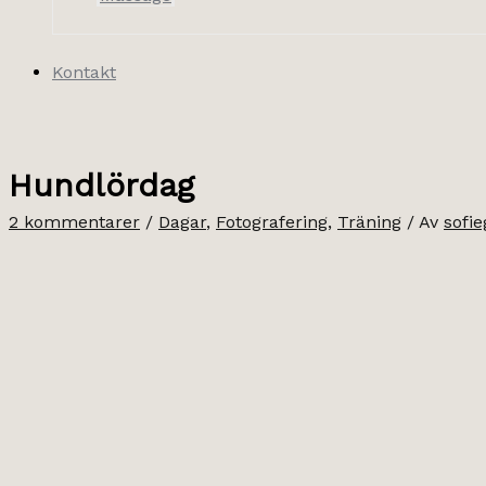
Kontakt
Hundlördag
2 kommentarer
/
Dagar
,
Fotografering
,
Träning
/ Av
sofi