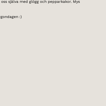
 vi oss själva med glögg och pepparkakor. Mys
rgondagen :)