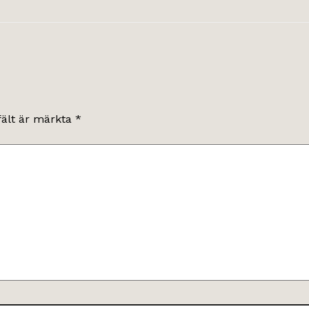
fält är märkta
*