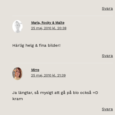
Svara
Maria, Rocky & Malte
25 maj, 2010 kl. 20:38
Härlig helg & fina bilder!
Svara
Mirre
25 maj, 2010 kl. 21:39
Ja längtar, så mysigt att gå på bio också =D
kram
Svara