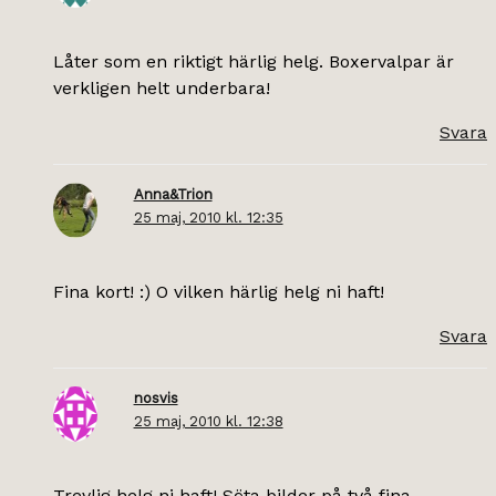
Låter som en riktigt härlig helg. Boxervalpar är
verkligen helt underbara!
Svara
Anna&Trion
25 maj, 2010 kl. 12:35
Fina kort! :) O vilken härlig helg ni haft!
Svara
nosvis
25 maj, 2010 kl. 12:38
Trevlig helg ni haft! Söta bilder på två fina