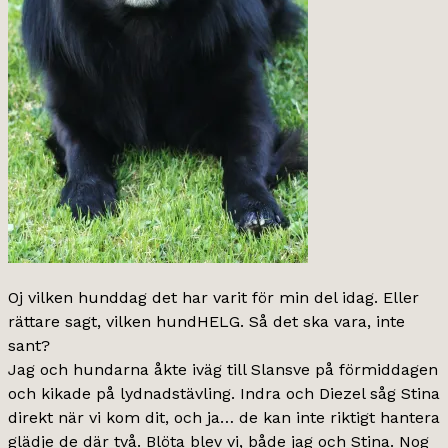
Oj vilken hunddag det har varit för min del idag. Eller
rättare sagt, vilken hundHELG. Så det ska vara, inte
sant?
Jag och hundarna åkte iväg till Slansve på förmiddagen
och kikade på lydnadstävling. Indra och Diezel såg Stina
direkt när vi kom dit, och ja… de kan inte riktigt hantera
glädje de där två. Blöta blev vi, både jag och Stina. Nog