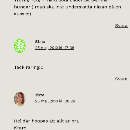
hundar:) man ska inte underskatta näsan på en
aussie;)
Svara
Stina
25 maj, 2010 kl. 17:36
Tack raring:D
Svara
Mirre
25 maj, 2010 kl. 20:28
Hej där hoppas att allt är bra
Kram