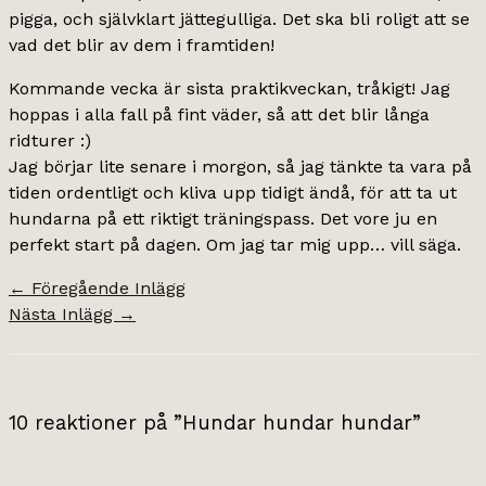
pigga, och självklart jättegulliga. Det ska bli roligt att se
vad det blir av dem i framtiden!
Kommande vecka är sista praktikveckan, tråkigt! Jag
hoppas i alla fall på fint väder, så att det blir långa
ridturer :)
Jag börjar lite senare i morgon, så jag tänkte ta vara på
tiden ordentligt och kliva upp tidigt ändå, för att ta ut
hundarna på ett riktigt träningspass. Det vore ju en
perfekt start på dagen. Om jag tar mig upp… vill säga.
←
Föregående Inlägg
Nästa Inlägg
→
10 reaktioner på ”Hundar hundar hundar”