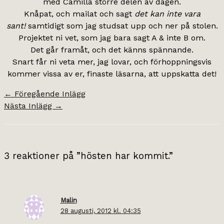
med Camilla större delen av dagen.
Knåpat, och mailat och sagt
det kan inte vara
sant!
samtidigt som jag studsat upp och ner på stolen.
Projektet ni vet, som jag bara sagt A & inte B om.
Det går framåt, och det känns spännande.
Snart får ni veta mer, jag lovar, och förhoppningsvis
kommer vissa av er, finaste läsarna, att uppskatta det!
←
Föregående Inlägg
Nästa Inlägg
→
3 reaktioner på ”hösten har kommit.”
Malin
28 augusti, 2012 kl. 04:35