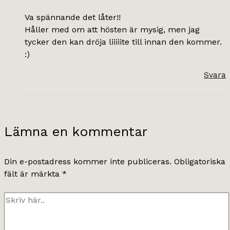
Va spännande det låter!!
Håller med om att hösten är mysig, men jag
tycker den kan dröja liiiiite till innan den kommer.
:)
Svara
Lämna en kommentar
Din e-postadress kommer inte publiceras.
Obligatoriska
fält är märkta
*
Skriv
här..