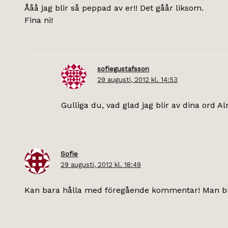
Ååå jag blir så peppad av er!! Det gåår liksom.
Fina ni!
sofiegustafsson
29 augusti, 2012 kl. 14:53
Gulliga du, vad glad jag blir av dina ord A
Sofie
29 augusti, 2012 kl. 18:49
Kan bara hålla med föregående kommentar! Man blir 