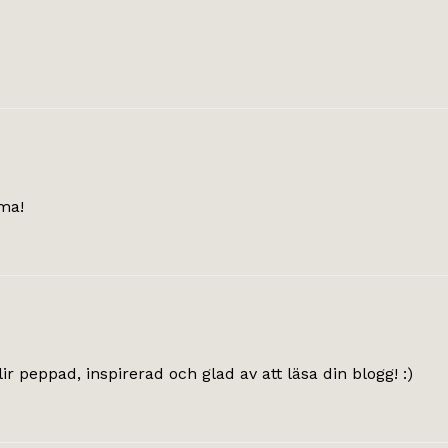
lma!
peppad, inspirerad och glad av att läsa din blogg! :)