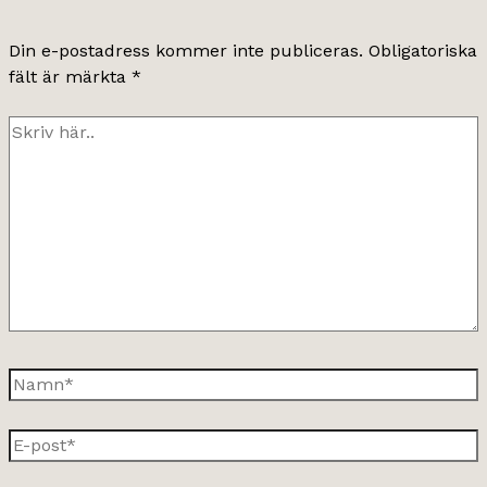
Din e-postadress kommer inte publiceras.
Obligatoriska
fält är märkta
*
Skriv
här..
Namn*
E-
post*