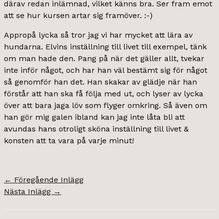
därav redan inlämnad, vilket känns bra. Ser fram emot
att se hur kursen artar sig framöver. :-)
Appropå lycka så tror jag vi har mycket att lära av
hundarna. Elvins inställning till livet till exempel, tänk
om man hade den. Pang på när det gäller allt, tvekar
inte inför något, och har han väl bestämt sig för något
så genomför han det. Han skakar av glädje när han
förstår att han ska få följa med ut, och lyser av lycka
över att bara jaga löv som flyger omkring. Så även om
han gör mig galen ibland kan jag inte låta bli att
avundas hans otroligt sköna inställning till livet &
konsten att ta vara på varje minut!
←
Föregående Inlägg
Nästa Inlägg
→