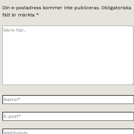
Din e-postadress kommer inte publiceras.
Obligatoriska
fält är märkta
*
Skriv
här..
Namn*
E-
post*
Webbplats