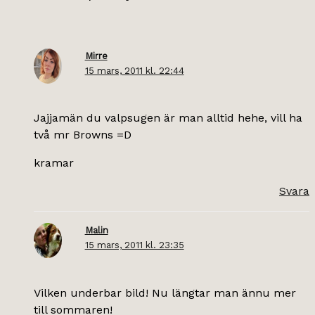
Mirre
15 mars, 2011 kl. 22:44
Jajjamän du valpsugen är man alltid hehe, vill ha
två mr Browns =D
kramar
Svara
Malin
15 mars, 2011 kl. 23:35
Vilken underbar bild! Nu längtar man ännu mer
till sommaren!