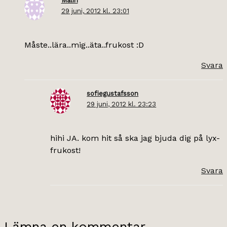
Malin
29 juni, 2012 kl. 23:01
Måste..lära..mig..äta..frukost :D
Svara
sofiegustafsson
29 juni, 2012 kl. 23:23
hihi JA. kom hit så ska jag bjuda dig på lyx-
frukost!
Svara
Lämna en kommentar