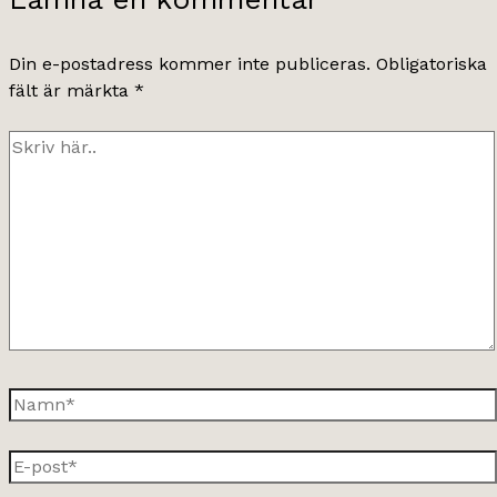
Din e-postadress kommer inte publiceras.
Obligatoriska
fält är märkta
*
Skriv
här..
Namn*
E-
post*