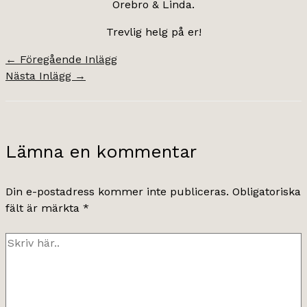
Örebro & Linda.
Trevlig helg på er!
←
Föregående Inlägg
Nästa Inlägg
→
Lämna en kommentar
Din e-postadress kommer inte publiceras.
Obligatoriska
fält är märkta
*
Skriv
här..