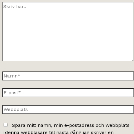
Skriv
här..
Namn*
E-
post*
Webbplats
Spara mitt namn, min e-postadress och webbplats
i denna webbläsare till nästa gång jag skriver en