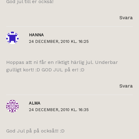
God jul till er också!
Svara
HANNA
24 DECEMBER, 2010 KL. 16:25
Hoppas att ni får en riktigt härlig jul. Underbar
gulligt kort! :D GOD JUL på er! :D
Svara
ALMA
24 DECEMBER, 2010 KL. 16:35
God Jul på på också!!! :D