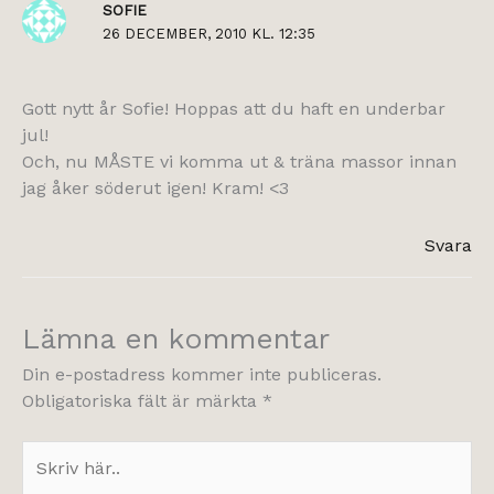
SOFIE
26 DECEMBER, 2010 KL. 12:35
Gott nytt år Sofie! Hoppas att du haft en underbar
jul!
Och, nu MÅSTE vi komma ut & träna massor innan
jag åker söderut igen! Kram! <3
Svara
Lämna en kommentar
Din e-postadress kommer inte publiceras.
Obligatoriska fält är märkta
*
Skriv
här..