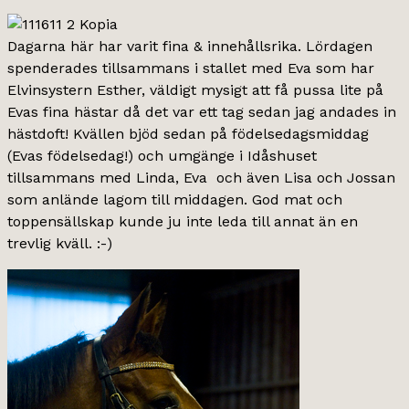
Dagarna här har varit fina & innehållsrika. Lördagen
spenderades tillsammans i stallet med Eva som har
Elvinsystern Esther, väldigt mysigt att få pussa lite på
Evas fina hästar då det var ett tag sedan jag andades in
hästdoft! Kvällen bjöd sedan på födelsedagsmiddag
(Evas födelsedag!) och umgänge i Idåshuset
tillsammans med Linda, Eva och även Lisa och Jossan
som anlände lagom till middagen. God mat och
toppensällskap kunde ju inte leda till annat än en
trevlig kväll. :-)