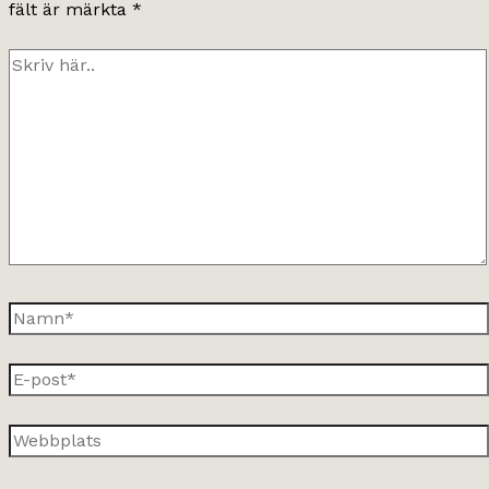
fält är märkta
*
Skriv
här..
Namn*
E-
post*
Webbplats