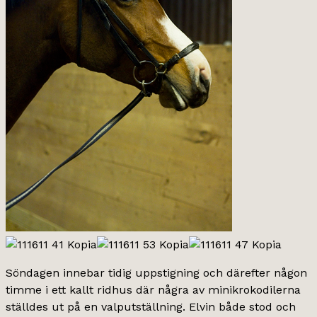
Söndagen innebar tidig uppstigning och därefter någon
timme i ett kallt ridhus där några av minikrokodilerna
ställdes ut på en valputställning. Elvin både stod och