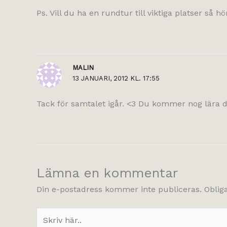
Ps. Vill du ha en rundtur till viktiga platser så hör
MALIN
13 JANUARI, 2012 KL. 17:55
Tack för samtalet igår. <3 Du kommer nog lära di
Lämna en kommentar
Din e-postadress kommer inte publiceras.
Oblig
Skriv
här..