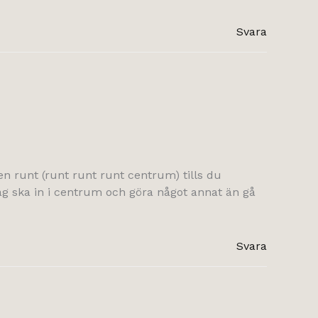
Svara
gen runt (runt runt runt centrum) tills du
 jag ska in i centrum och göra något annat än gå
Svara