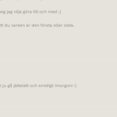
og jag vilja göra till och med ;)
t du varken är den första eller sista.
u gå jättelätt och smidigt imorgon! :)