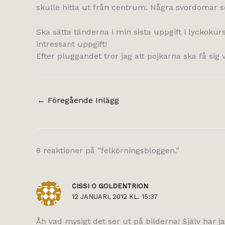
skulle hitta ut från centrum. Några svordomar sena
Ska sätta tänderna i min sista uppgift i lyckokur
intressant uppgift!
Efter pluggandet tror jag att pojkarna ska få sig
←
Föregående Inlägg
8 reaktioner på ”felkörningsbloggen.”
CISSI O GOLDENTRION
12 JANUARI, 2012 KL. 15:37
Åh vad mysigt det ser ut på bilderna! Själv har jag