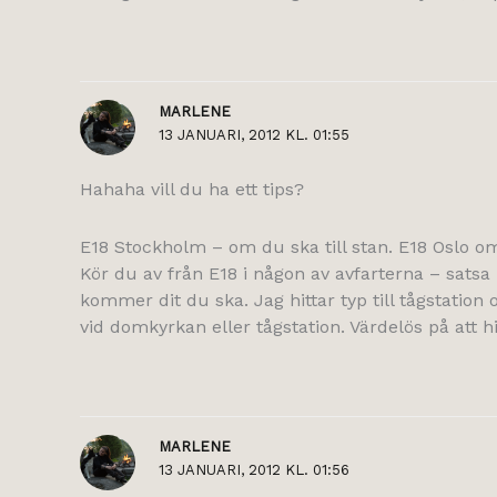
MARLENE
13 JANUARI, 2012 KL. 01:55
Hahaha vill du ha ett tips?
E18 Stockholm – om du ska till stan. E18 Oslo o
Kör du av från E18 i någon av avfarterna – satsa p
kommer dit du ska. Jag hittar typ till tågstation
vid domkyrkan eller tågstation. Värdelös på att hit
MARLENE
13 JANUARI, 2012 KL. 01:56