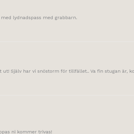
ig med lydnadspass med grabbarn.
ut! Själv har vi snöstorm för tillfället.. Va fin stugan är, 
oppas ni kommer trivas!