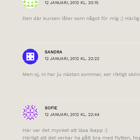
12 JANUARI, 2012 KL. 20:15
Den där kursen låter som något för mig ;) Härl
SANDRA
12 JANUARI, 2012 KL. 22:22
Men oj, ni har ju nästan sommar, ser riktigt skönt 
SOFIE
12 JANUARI, 2012 KL. 22:44
Här var det mycket att läsa ikapp :)
Härligt att det verkar ha gått bra med flytten, h