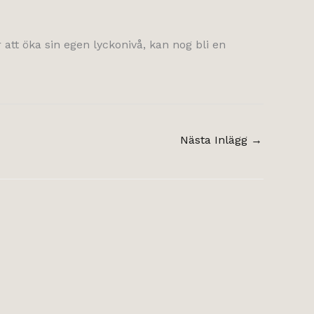
 att öka sin egen lyckonivå, kan nog bli en
Nästa Inlägg
→