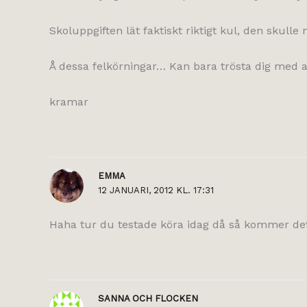
Skoluppgiften lät faktiskt riktigt kul, den skulle n
Å dessa felkörningar… Kan bara trösta dig med at
kramar
EMMA
12 JANUARI, 2012 KL. 17:31
Haha tur du testade köra idag då så kommer det j
SANNA OCH FLOCKEN