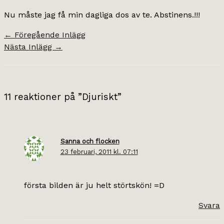
Nu måste jag få min dagliga dos av te. Abstinens.!!!
←
Föregående Inlägg
Nästa Inlägg
→
11 reaktioner på ”Djuriskt”
Sanna och flocken
23 februari, 2011 kl. 07:11
första bilden är ju helt störtskön! =D
Svara