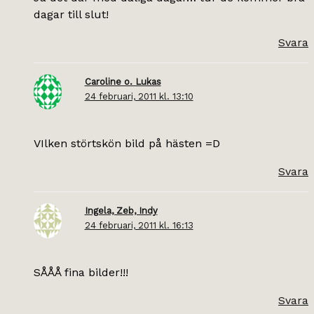
dagar till slut!
Svara
Caroline o. Lukas
24 februari, 2011 kl. 13:10
VIlken störtskön bild på hästen =D
Svara
Ingela, Zeb, Indy
24 februari, 2011 kl. 16:13
SÅÅÅ fina bilder!!!
Svara