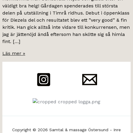
väldigt bra helg! Gårdagen spenderades till största
delen på utställning i Timrå ridhus. Debut i öppenklass
för Diezels del och resultatet blev ett ”very good” & fin
kritik. Han gick alltså inte vidare till konkurrensen, men
jag är jättenöjd ändå eftersom han skötte sig så himla
fint. […]
Hemma
Läs mer »
igen
Copyright © 2026 Samtal & massage Östersund - Inre