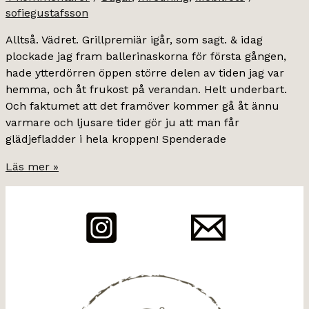
sofiegustafsson
Alltså. Vädret. Grillpremiär igår, som sagt. & idag
plockade jag fram ballerinaskorna för första gången,
hade ytterdörren öppen större delen av tiden jag var
hemma, och åt frukost på verandan. Helt underbart.
Och faktumet att det framöver kommer gå åt ännu
varmare och ljusare tider gör ju att man får
glädjefladder i hela kroppen! Spenderade
vårsöndag.
Läs mer »