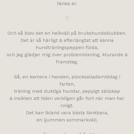
tänka er.
♡
Och så blev det en helkväll på brukshundsklubben.
Det är så härligt & efterlängtat att känna
hundträningspeppen flöda,
och jag glädjer mig över problemlösning, klurande &
framsteg.
Så, en kamera i handen, plocksalladsmiddag i
farten,
träning med duktiga hundar, peppigt sällskap
& insikten att tiden verkligen går fort när man har
roligt.
Det kan ibland vara bästa tänkbara,
en ljummen sommarkväll.