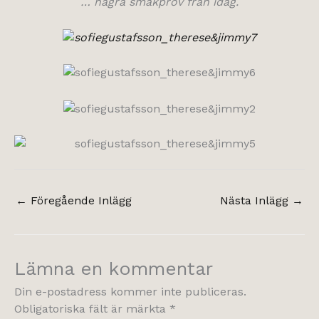
… några smakprov från idag.
←
Föregående Inlägg
Nästa Inlägg
→
Lämna en kommentar
Din e-postadress kommer inte publiceras.
Obligatoriska fält är märkta
*