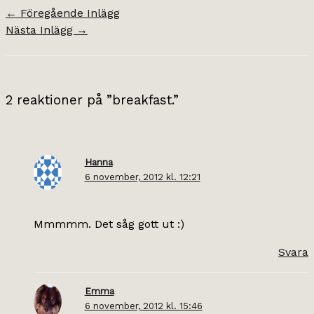
←
Föregående Inlägg
Nästa Inlägg
→
2 reaktioner på ”breakfast.”
Hanna
6 november, 2012 kl. 12:21
Mmmmm. Det såg gott ut :)
Svara
Emma
6 november, 2012 kl. 15:46