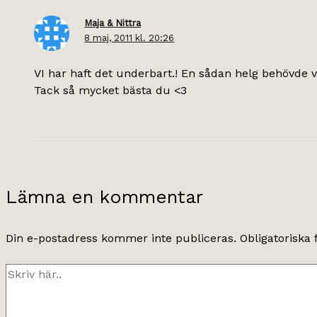
Maja & Nittra
8 maj, 2011 kl. 20:26
VI har haft det underbart.! En sådan helg behövde vi
Tack så mycket bästa du <3
Lämna en kommentar
Din e-postadress kommer inte publiceras.
Obligatoriska 
Skriv
här..