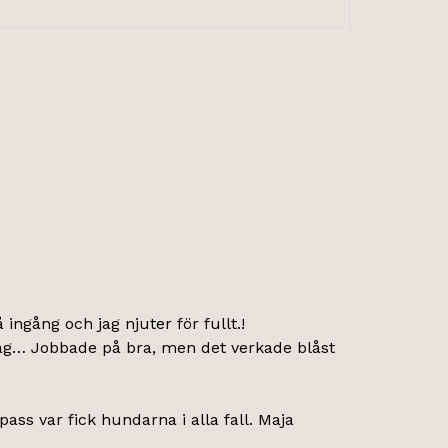
ingång och jag njuter för fullt.!
 idag… Jobbade på bra, men det verkade blåst
pass var fick hundarna i alla fall. Maja