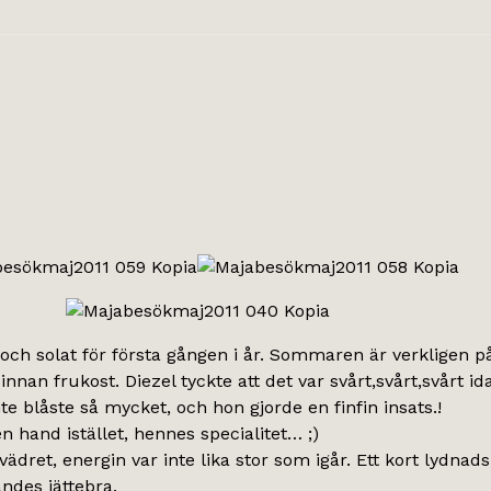
 och solat för första gången i år. Sommaren är verkligen på 
 innan frukost. Diezel tyckte att det var svårt,svårt,svårt
nte blåste så mycket, och hon gjorde en finfin insats.!
 hand istället, hennes specialitet… ;)
ädret, energin var inte lika stor som igår. Ett kort lydnads
ndes jättebra.