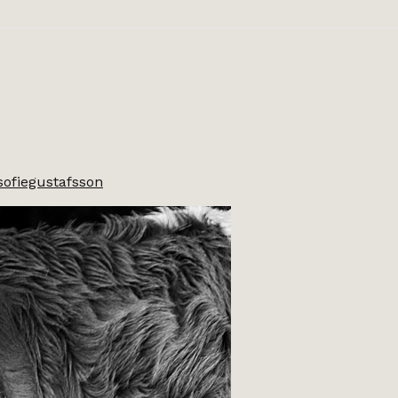
sofiegustafsson