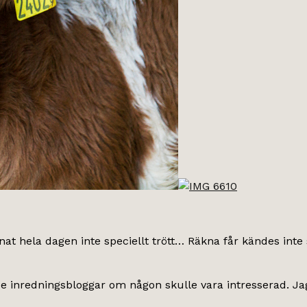
nat hela dagen inte speciellt trött… Räkna får kändes inte så
de inredningsbloggar om någon skulle vara intresserad. Jag