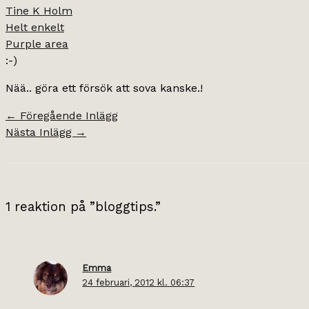
Tine K Holm
Helt enkelt
Purple area
:-)
Nää.. göra ett försök att sova kanske.!
←
Föregående Inlägg
Nästa Inlägg
→
1 reaktion på ”bloggtips.”
Emma
24 februari, 2012 kl. 06:37