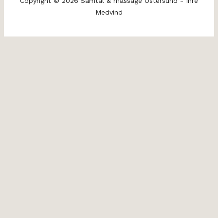
Copyright © 2026 Samtal & massage Östersund - Inre
Medvind