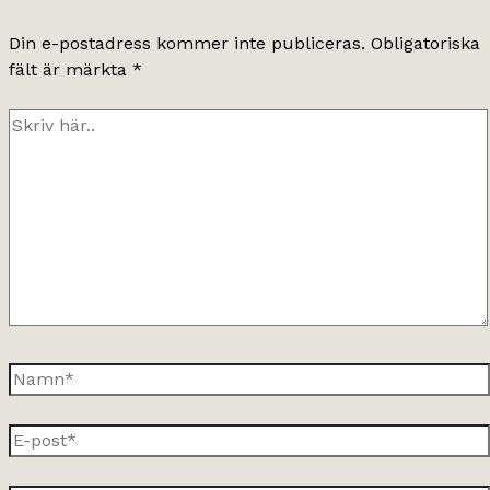
Din e-postadress kommer inte publiceras.
Obligatoriska
fält är märkta
*
Skriv
här..
Namn*
E-
post*