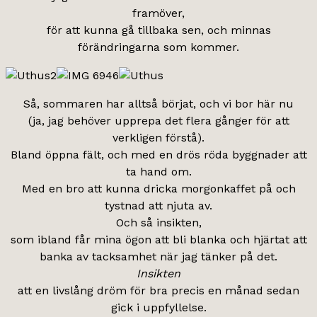
framöver,
för att kunna gå tillbaka sen, och minnas
förändringarna som kommer.
Så, sommaren har alltså börjat, och vi bor här nu
(ja, jag behöver upprepa det flera gånger för att
verkligen förstå).
Bland öppna fält, och med en drös röda byggnader att
ta hand om.
Med en bro att kunna dricka morgonkaffet på och
tystnad att njuta av.
Och så insikten,
som ibland får mina ögon att bli blanka och hjärtat att
banka av tacksamhet när jag tänker på det.
Insikten
att en livslång dröm för bra precis en månad sedan
gick i uppfyllelse.