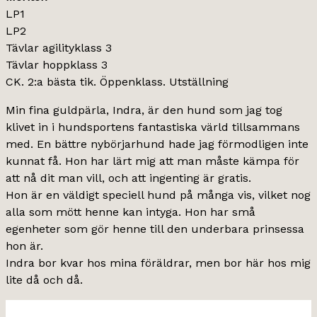
LP1
LP2
Tävlar agilityklass 3
Tävlar hoppklass 3
CK. 2:a bästa tik. Öppenklass. Utställning
Min fina guldpärla, Indra, är den hund som jag tog
klivet in i hundsportens fantastiska värld tillsammans
med. En bättre nybörjarhund hade jag förmodligen inte
kunnat få. Hon har lärt mig att man måste kämpa för
att nå dit man vill, och att ingenting är gratis.
Hon är en väldigt speciell hund på många vis, vilket nog
alla som mött henne kan intyga. Hon har små
egenheter som gör henne till den underbara prinsessa
hon är.
Indra bor kvar hos mina föräldrar, men bor här hos mig
lite då och då.