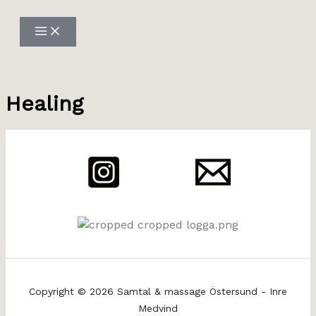
Hoppa
till
innehåll
Healing
Copyright © 2026 Samtal & massage Östersund - Inre
Medvind