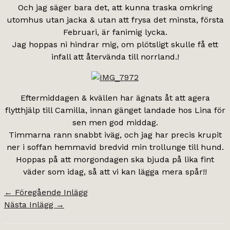
Och jag säger bara det, att kunna traska omkring
utomhus utan jacka & utan att frysa det minsta, första
Februari, är fanimig lycka.
Jag hoppas ni hindrar mig, om plötsligt skulle få ett
infall att återvända till norrland.!
Eftermiddagen & kvällen har ägnats åt att agera
flytthjälp till Camilla, innan gänget landade hos Lina för
sen men god middag.
Timmarna rann snabbt iväg, och jag har precis krupit
ner i soffan hemmavid bredvid min trollunge till hund.
Hoppas på att morgondagen ska bjuda på lika fint
väder som idag, så att vi kan lägga mera spår!!
←
Föregående Inlägg
Nästa Inlägg
→