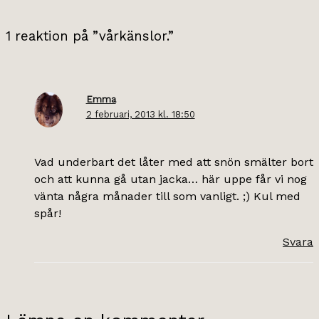
1 reaktion på ”vårkänslor.”
Emma
2 februari, 2013 kl. 18:50
Vad underbart det låter med att snön smälter bort
och att kunna gå utan jacka… här uppe får vi nog
vänta några månader till som vanligt. ;) Kul med
spår!
Svara