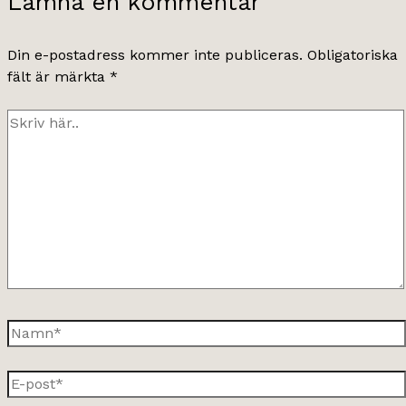
Lämna en kommentar
Din e-postadress kommer inte publiceras.
Obligatoriska
fält är märkta
*
Skriv
här..
Namn*
E-
post*