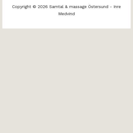
Copyright © 2026 Samtal & massage Östersund - Inre
Medvind