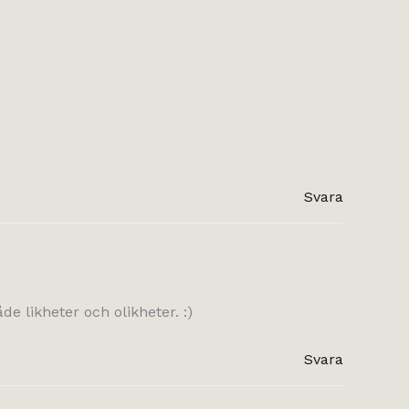
Svara
e likheter och olikheter. :)
Svara