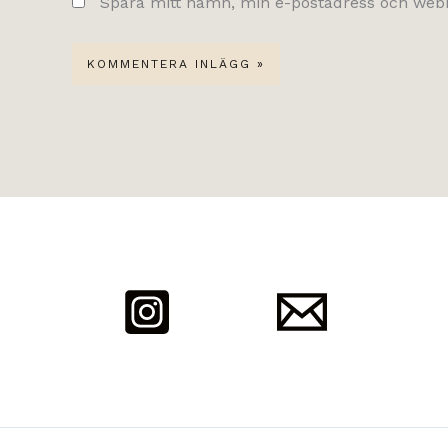
Spara mitt namn, min e-postadress och webbp