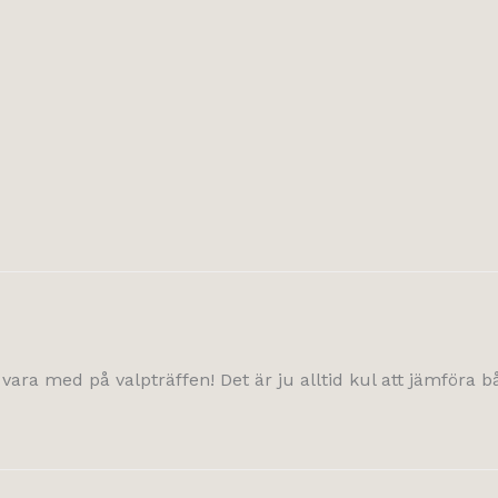
ra med på valpträffen! Det är ju alltid kul att jämföra båd