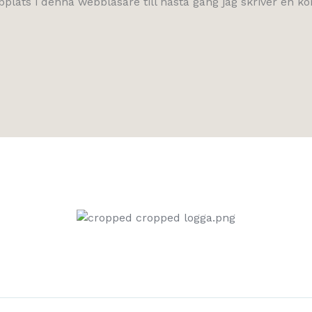
lats i denna webbläsare till nästa gång jag skriver en 