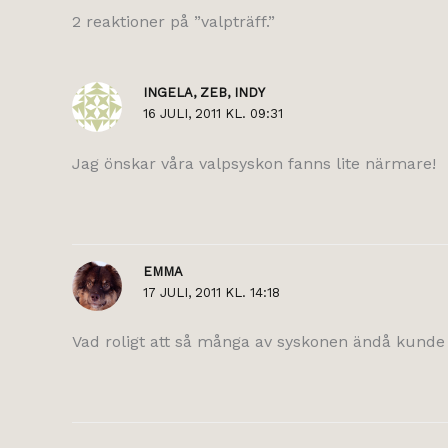
2 reaktioner på ”valpträff.”
INGELA, ZEB, INDY
16 JULI, 2011 KL. 09:31
Jag önskar våra valpsyskon fanns lite närmare!
EMMA
17 JULI, 2011 KL. 14:18
Vad roligt att så många av syskonen ändå kunde va