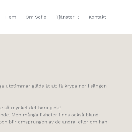
Hem
Om Sofie
Tjänster
Kontakt
nga utetimmar gläds åt att få krypa ner i sängen
de så mycket det bara gick.!
utseende. Men många likheter finns också bland
u, och blir omsprungen av de andra, eller om han