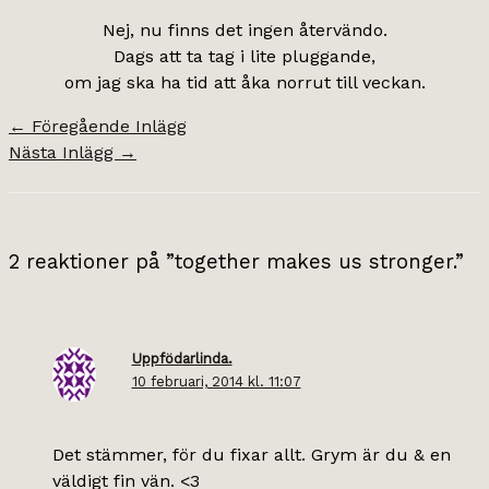
Nej, nu finns det ingen återvändo.
Dags att ta tag i lite pluggande,
om jag ska ha tid att åka norrut till veckan.
←
Föregående Inlägg
Nästa Inlägg
→
2 reaktioner på ”together makes us stronger.”
Uppfödarlinda.
10 februari, 2014 kl. 11:07
Det stämmer, för du fixar allt. Grym är du & en
väldigt fin vän. <3