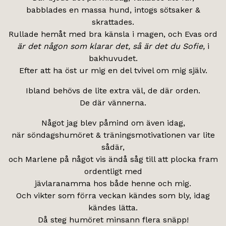
babblades en massa hund, intogs sötsaker &
skrattades.
Rullade hemåt med bra känsla i magen, och Evas ord
är det någon som klarar det, så är det du Sofie,
i
bakhuvudet.
Efter att ha öst ur mig en del tvivel om mig själv.
Ibland behövs de lite extra väl, de där orden.
De där vännerna.
Något jag blev påmind om även idag,
när söndagshumöret & träningsmotivationen var lite
sådär,
och Marlene på något vis ändå såg till att plocka fram
ordentligt med
jävlaranamma hos både henne och mig.
Och vikter som förra veckan kändes som bly, idag
kändes lätta.
Då steg humöret minsann flera snäpp!