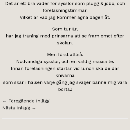
Det är ett bra väder för sysslor som plugg & jobb, och
föreläsningstimmar.
Vilket är vad jag kommer ägna dagen åt.
Som tur är,
har jag träning med prinsarna att se fram emot efter
skolan.
Men först alltså.
Nödvändiga sysslor, och en väldig massa te.
Innan föreläsningen startar vid lunch ska de där
knivarna
som skär i halsen varje gång jag sväljer banne mig vara
borta.!
←
Föregående Inlägg
Nästa Inlägg
→