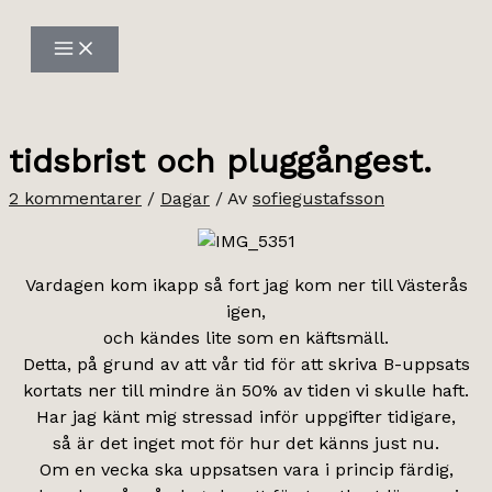
Hoppa
till
innehåll
tidsbrist och pluggångest.
2 kommentarer
/
Dagar
/ Av
sofiegustafsson
Vardagen kom ikapp så fort jag kom ner till Västerås
igen,
och kändes lite som en käftsmäll.
Detta, på grund av att vår tid för att skriva B-uppsats
kortats ner till mindre än 50% av tiden vi skulle haft.
Har jag känt mig stressad inför uppgifter tidigare,
så är det inget mot för hur det känns just nu.
Om en vecka ska uppsatsen vara i princip färdig,