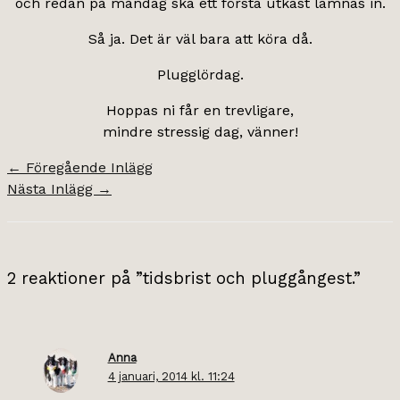
och redan på måndag ska ett första utkast lämnas in.
Så ja. Det är väl bara att köra då.
Plugglördag.
Hoppas ni får en trevligare,
mindre stressig dag, vänner!
←
Föregående Inlägg
Nästa Inlägg
→
2 reaktioner på ”tidsbrist och pluggångest.”
Anna
4 januari, 2014 kl. 11:24