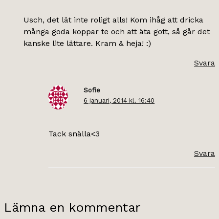
Usch, det lät inte roligt alls! Kom ihåg att dricka
många goda koppar te och att äta gott, så går det
kanske lite lättare. Kram & heja! :)
Svara
Sofie
6 januari, 2014 kl. 16:40
Tack snälla<3
Svara
Lämna en kommentar