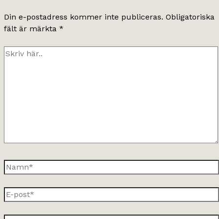
Din e-postadress kommer inte publiceras.
Obligatoriska
fält är märkta
*
Skriv
här..
Namn*
E-
post*