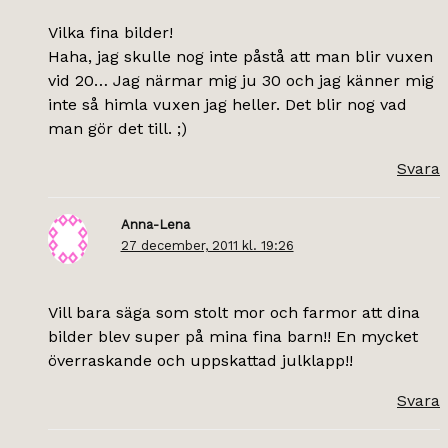
Vilka fina bilder!
Haha, jag skulle nog inte påstå att man blir vuxen
vid 20… Jag närmar mig ju 30 och jag känner mig
inte så himla vuxen jag heller. Det blir nog vad
man gör det till. ;)
Svara
Anna-Lena
27 december, 2011 kl. 19:26
Vill bara säga som stolt mor och farmor att dina
bilder blev super på mina fina barn!! En mycket
överraskande och uppskattad julklapp!!
Svara