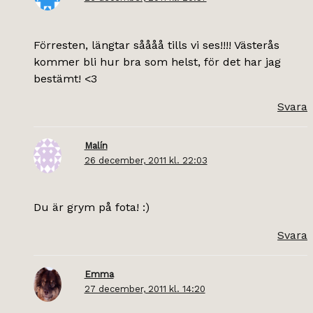
Förresten, längtar såååå tills vi ses!!!! Västerås
kommer bli hur bra som helst, för det har jag
bestämt! <3
Svara
Malín
26 december, 2011 kl. 22:03
Du är grym på fota! :)
Svara
Emma
27 december, 2011 kl. 14:20