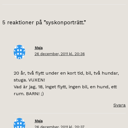
5 reaktioner på ”syskonporträtt.”
Maja
26 december, 2011 kl. 20:36
20 år, två flytt under en kort tid, bil, två hundar,
stuga. VUXEN!
Vad är jag, 18, inget flytt, ingen bil, en hund, ett
rum. BARN! ;)
Svara
Maja
26 december, 2011 kl. 20:37